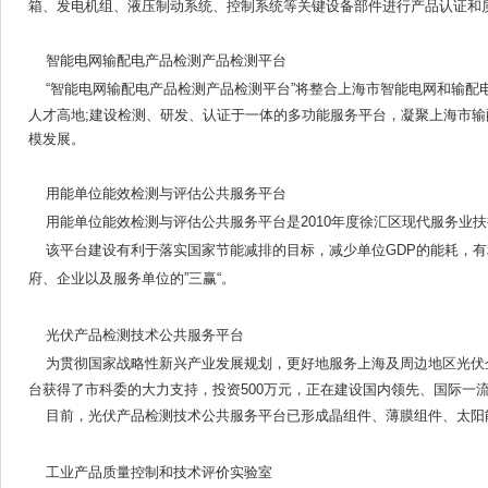
箱、发电机组、液压制动系统、控制系统等关键设备部件进行产品认证和
智能电网输配电产品检测产品检测平台
“智能电网输配电产品检测产品检测平台”将整合上海市智能电网和输配
人才高地;建设检测、研发、认证于一体的多功能服务平台，凝聚上海市
模发展。
用能单位能效检测与评估公共服务平台
用能单位
能效检测与评估公共服务平台是2010年度徐汇区现代服务业
该平台建设有利于落实国家节能减排的目标，减少单位GDP的能耗，
府、企业以及服务单位的”三赢“。
光伏产品检测技术公共服务平台
为贯彻国家战略性新兴产业发展规划，更好地服务上海及周边地区光伏企
台获得了市科委的大力支持，投资500万元，正在建设国内领先、国际一
目前，光伏产品检测技术公共服务平台已形成晶组件、薄膜组件、太阳
工业产品质量控制和技术评价实验室