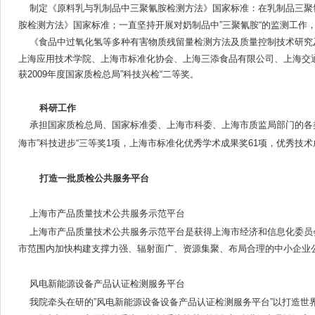
制定
《原料乳与乳制品中三聚氰胺检测方法》国家标准：在乳制品三聚
胺检测方法》国家标准；一直坚持开展对奶制品中”三聚氰胺“的监测工作，
《食品中过氧化氢等多种有害物质残留量检测方法及质量控制技术研究
上海应用技术学院、上海市标准化协会、上海三添食品有限公司、上海交通
获2009年度国家质检总局”科技兴检“二等奖。
科研工作
承担国家质检总局、国家标准委、上海市科委、上海市质监局部门的各类科
海市”科技进步“三等奖1项，上海市标准化优秀学术成果奖61项，优秀技术
打造一批质检公共服务平台
上海市产品质量技术公共服务示范平台
上海市产品质量技术公共服务示范平台是获得上海市经济和信息化委员会
市范围内加快构建支撑力强、辐射面广、资源集聚、布局合理的中小企业
风电新能源设备产品认证检测服务平台
我院牵头在研的”风电新能源设备
设备产品认证检测服务平台”以打造世