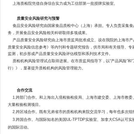
上海质检院凭借自身综合实力成为工信部第一批授牌实验室。
质量安全风险研究与预警
食品安全风险研究由国家食品质检中心（上海）承担。专人负责采集食
务，开展食品安全风险相关科研取得多项成果。
产品质量安全风险研究由上海市质监局批准成立、设在我院的上海市产
质量安全风险信息参考》等内刊和专题研究报告，供市局和有关领导、专
监测，初步形成产品质量安全风险评估模型和系列技术文件。
质检机构风险管理试点取得进展。在市质监局指导下，以“产品风险”和
行）》，显著提升质检机构的风险管理能力。
合作交流
1.跨部门合作。和上海出入境检验检疫局、上海市建交委、上海市教
大量检验检测项目。
2.跨区域合作。既有兄弟省市的质检机构来院交流学习，每年也多次
3.跨国合作。与国际知名的美国UL-TPTDP实验室、加拿大CSA认
的国际活动。