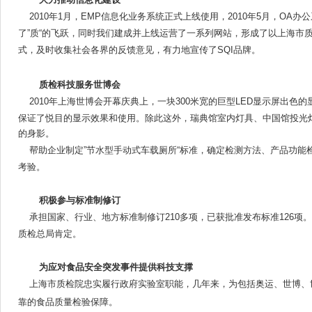
2010年1月，EMP信息化业务系统正式上线使用，2010年5月，O
了”质“的飞跃，同时我们建成并上线运营了一系列网站，形成了以上海市
式，及时收集社会各界的反馈意见，有力地宣传了SQI品牌。
质检科技服务世博会
2010年上海世博会开幕庆典上，一块300米宽的巨型LED显示屏出
保证了悦目的显示效果和使用。除此这外，瑞典馆室内灯具、中国馆投光灯
的身影。
帮助企业制定”节水型手动式车载厕所“标准，确定检测方法、产品功
考验。
积极参与标准制修订
承担国家、行业、地方标准制修订210多项，已获批准发布标准126
质检总局肯定。
为应对食品安全突发事件提供科技支撑
上海市质检院忠实履行政府实验室职能，几年来，为包括奥运、世博、
靠的食品质量检验保障。