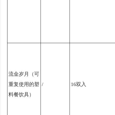
流金岁月（可
重复使用的塑
/
16
双入
料餐饮具）