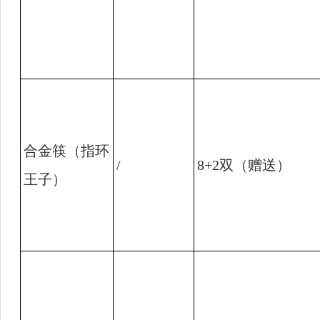
合金筷（指环
/
8+2
双（赠送）
王子）