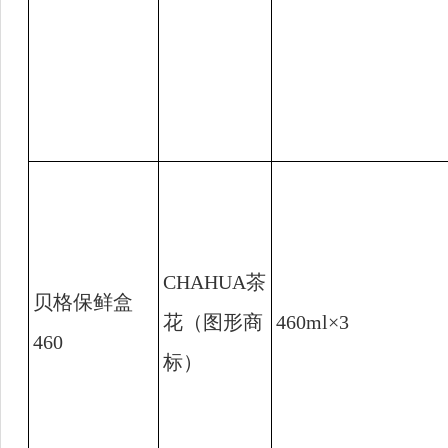
CHAHUA
茶
贝格保鲜盒
花（图形商
460ml×3
460
标）