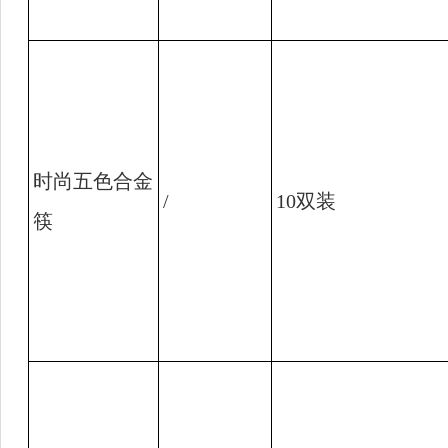
时尚五色合金
/
10
双装
筷