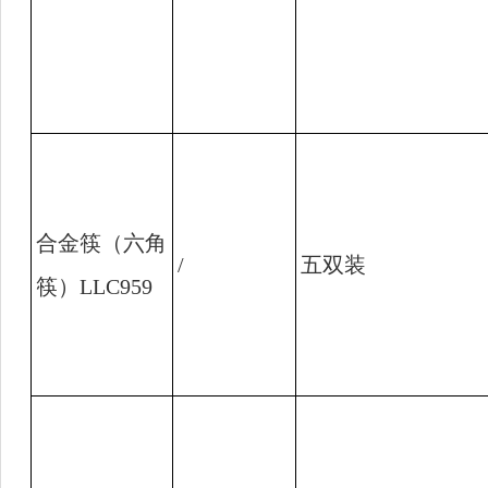
合金筷（六角
/
五双装
筷）
LLC959