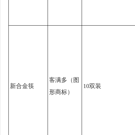
客满多（图
新合金筷
10
双装
形商标）