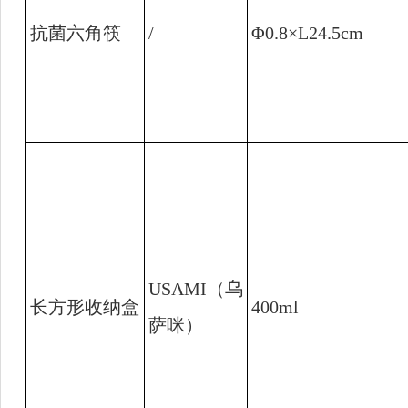
抗菌六角筷
/
Φ0.8×L24.5cm
USAMI
（乌
长方形收纳盒
400ml
萨咪）