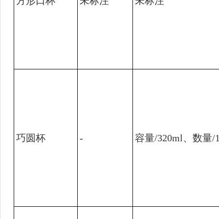
方形口杯
未标注
未标注
巧圆杯
-
容量
/320ml
、数量
/