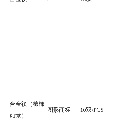
合金筷（柿柿
图形商标
10
双
/PCS
如意）