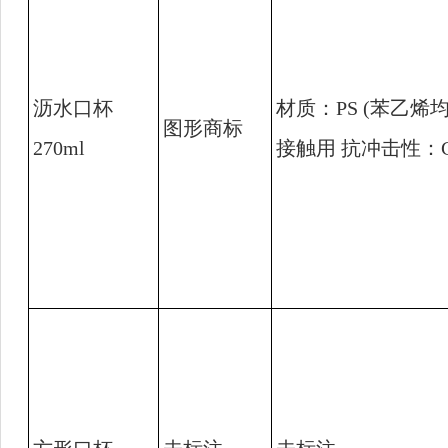
沥水口杯
材质：
PS (
苯乙烯
图形商标
270ml
接触用 抗冲击性：