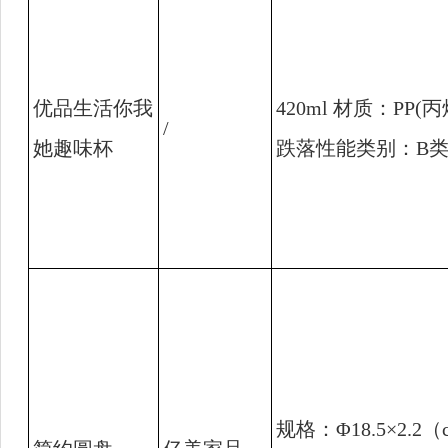
优品生活你我
420ml
材质：
PP(
丙
/
她趣味杯
跌落性能类别：
B
规格：
Φ18.5×2.2
（