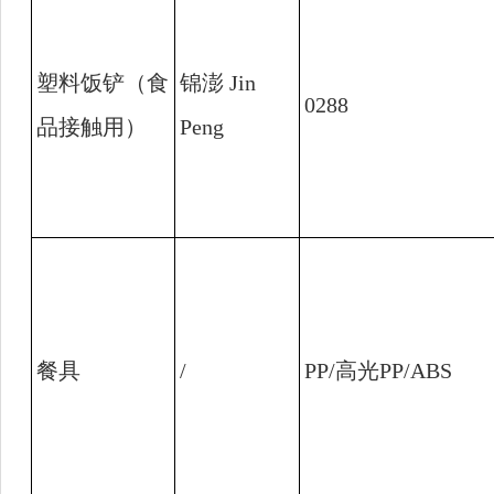
塑料饭铲（食
锦澎
Jin
0288
品接触用）
Peng
餐具
/
PP/
高光
PP/ABS