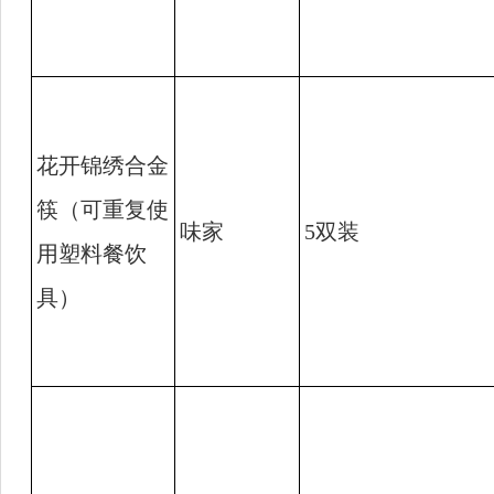
花开锦绣合金
筷（可重复使
味家
5
双装
用塑料餐饮
具）