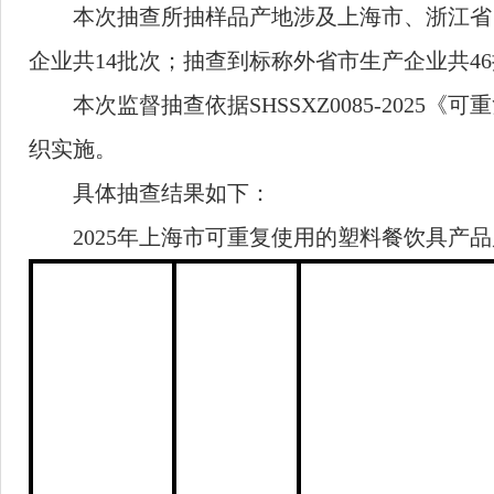
本次抽查所抽样品产地涉及上海市、浙江省
企业共
14
批次；抽查到标称外省市生产企业共
46
本次监督抽查依据
SHSSXZ0085-2025
《可重
织实施。
具体抽查结果如下：
2025
年上海市可重复使用的塑料餐饮具产品