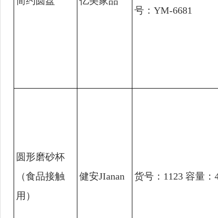
简约圆盘
亿美家品
号：
YM-6681
圆形磨砂杯
（食品接触
健安
JIanan
货号：
1123
容量：
用）