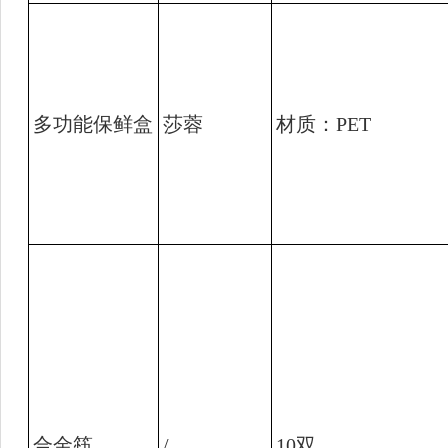
多功能保鲜盒
莎蓉
材质：
PET
合金筷
/
10
双