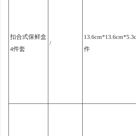
扣合式保鲜盒
13.6cm*13.6cm*5.3
/
4
件套
件