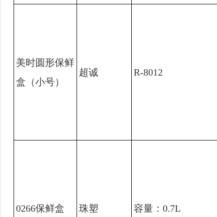
美时圆形保鲜
超诚
R-8012
盒（小号）
0266
保鲜盒
珠塑
容量：
0.7L