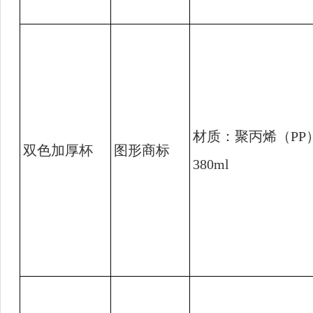
材质：聚丙烯（
PP
双色加厚杯
图形商标
380ml