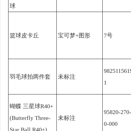
球
篮球皮卡丘
宝可梦
+
图形
7
号
982511561
羽毛球拍两件套
未标注
1
蝴蝶 三星球
R40+
95820-270
(Butterfly Three-
未标注
0-000
Star Ball R40+)