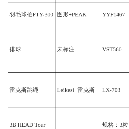
羽毛球拍
FTY-300
图形
+PEAK
YYF1467
排球
未标注
VST560
雷克斯跳绳
Leikesi+
雷克斯
LX-703
3B HEAD Tour
规格：
3
粒