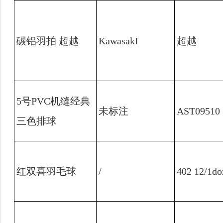
碳铝羽拍 超越
KawasakI
超越
5
号
PVC
机缝经典
未标注
AST09510
三色排球
红双喜羽毛球
/
402 12/1do