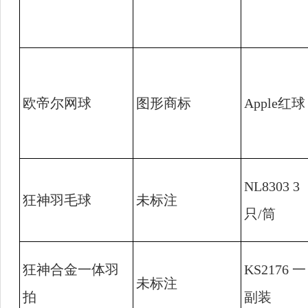
欧帝尔网球
图形商标
Apple
红球
NL8303 3
狂神羽毛球
未标注
只
/
筒
狂神合金一体羽
KS2176
一
未标注
拍
副装