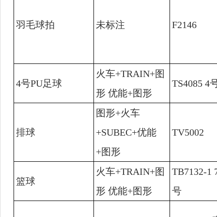
羽毛球拍
未标注
F2146
火车
+TRAIN+
图
4
号
PU
足球
TS4085 4
形 优能
+
图形
图形
+
火车
排球
+SUBEC+
优能
TV5002
+
图形
火车
+TRAIN+
图
TB7132-1 
篮球
形 优能
+
图形
号