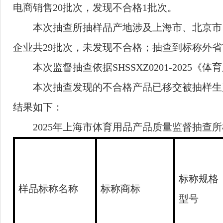
电商销售
20
批次，发现不合格
1
批次。
本次抽查所抽样品产地涉及上海市、北京市
企业共
29
批次，未发现不合格；抽查到标称外省
本次监督抽查依据
SHSSXZ0201-2025
《体育
本次抽查发现的不合格产品已移交被抽样生
结果如下：
2025
年上海市体育用品产品质量监督抽查所
标称规格
样品标称名称
标称商标
型号