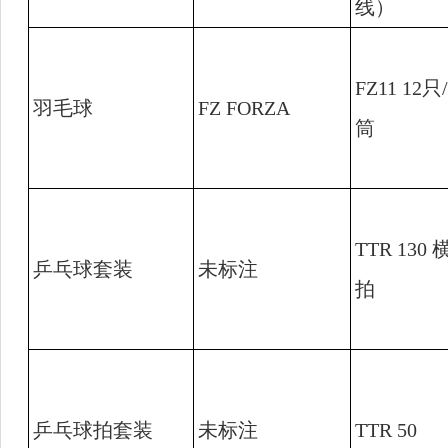
线）
FZ11 12
只
/
羽毛球
FZ FORZA
筒
TTR 130
乒乓球套装
未标注
拍
乒乓球拍套装
未标注
TTR 50