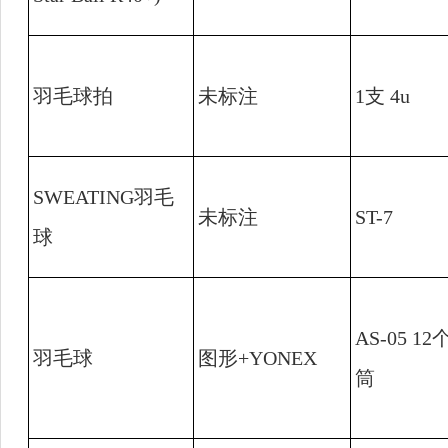
羽毛球拍
未标注
1
支
4u
SWEATING
羽毛
未标注
ST-7
球
AS-05 12
羽毛球
图形
+YONEX
筒