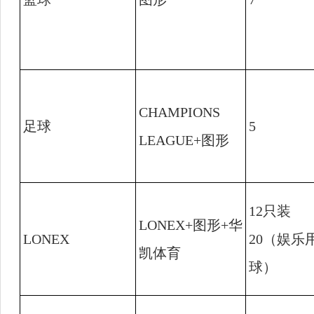
CHAMPIONS
足球
5
LEAGUE+
图形
12
只装
LONEX+
图形
+
华
LONEX
20
（娱乐
凯体育
球）