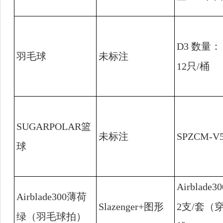
D3
数量：
羽毛球
未标注
12
只
/
桶
SUGARPOLAR
篮
未标注
SPZCM-V
球
Airblade30
Airblade300
薄荷
Slazenger+
图形
2
支
/
套（
绿（羽毛球拍）