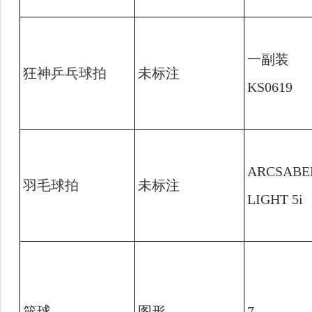
一副装
狂神乒乓球拍
未标注
KS0619
ARCSABE
羽毛球拍
未标注
LIGHT 5i
篮球
图形
7