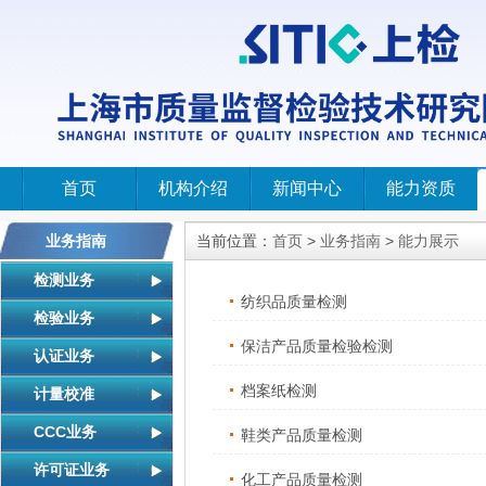
首页
机构介绍
新闻中心
能力资质
业务指南
当前位置：
首页
>
业务指南
>
能力展示
检测业务
纺织品质量检测
检验业务
保洁产品质量检验检测
认证业务
档案纸检测
计量校准
CCC业务
鞋类产品质量检测
许可证业务
化工产品质量检测