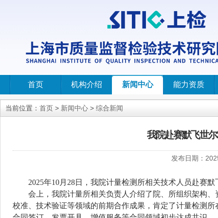
首页
机构介绍
新闻中心
能力资质
当前位置：
首页
>
新闻中心
>
综合新闻
我院赴赛默飞世尔
发布日期：
202
2025
年
10
月
28
日，我院计量检测所相关技术人员赴赛默
会上，我院计量所相关负责人介绍了院、所组织架构、
校准、技术验证等领域的前期合作成果，肯定了计量检测所
合同签订、发票开具、增值服务等合同领域初步达成共识。