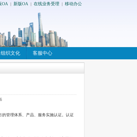
版OA
新版OA
在线业务受理
移动办公
|
|
|
组织文化
客服中心
6
方的管理体系、产品、服务实施认证。认证