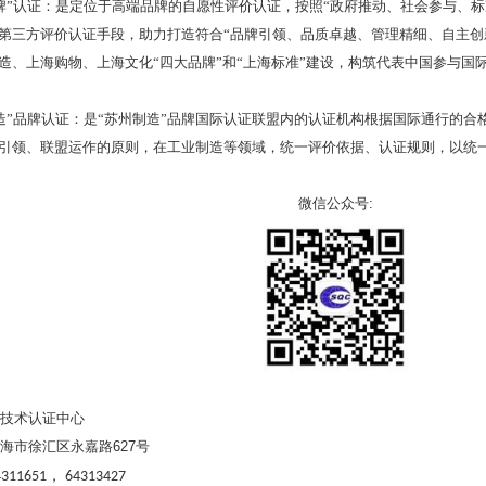
牌”认证：是定位于高端品牌的自愿性评价认证，按照“政府推动、社会参与、
第三方评价认证手段，助力打造符合“品牌引领、品质卓越、管理精细、自主创
造、上海购物、上海文化“四大品牌”和“上海标准”建设，构筑代表中国参与国
造”品牌认证：是“苏州制造”品牌国际认证联盟内的认证机构根据国际通行的
引领、联盟运作的原则，在工业制造等领域，统一评价依据、认证规则，以统
微信公众号
:
技术认证中心
海市徐汇区永嘉路
627
号
，
4311651
64313427