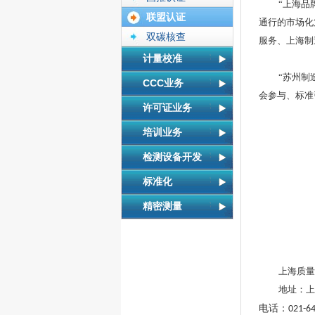
“上海品
联盟认证
通行的市场化
双碳核查
服务、上海制
计量校准
“苏州制
CCC业务
会参与、标准
许可证业务
培训业务
检测设备开发
标准化
精密测量
上海质量
地址：上
电话：
021-6