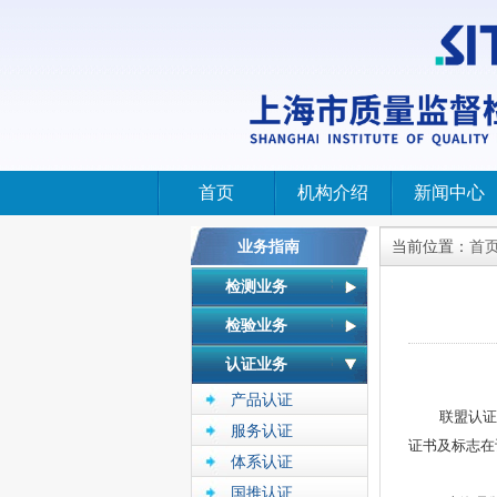
首页
机构介绍
新闻中心
业务指南
当前位置：
首
检测业务
检验业务
认证业务
产品认证
联盟认证
服务认证
证书及标志在
体系认证
国推认证