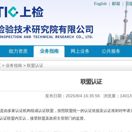
English
邮箱
旧
|
|
能力资质
业务指南
网上业务
公共服务
页
>
业务指南
>
联盟认证
联盟认证
发布日期：
2025/8/4 16:35:56
浏览量：
14013
是由多家认证机构组成认证联盟，按照联盟统一的认证依据及认证准则对申请
认证联盟内互认，接受联盟及政府主管部门的监督。